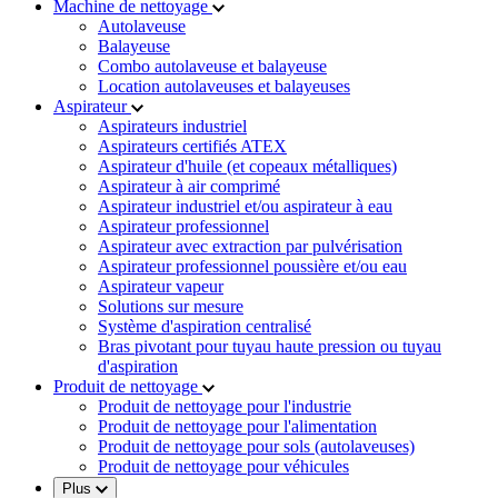
Machine de nettoyage
Autolaveuse
Balayeuse
Combo autolaveuse et balayeuse
Location autolaveuses et balayeuses
Aspirateur
Aspirateurs industriel
Aspirateurs certifiés ATEX
Aspirateur d'huile (et copeaux métalliques)
Aspirateur à air comprimé
Aspirateur industriel et/ou aspirateur à eau
Aspirateur professionnel
Aspirateur avec extraction par pulvérisation
Aspirateur professionnel poussière et/ou eau
Aspirateur vapeur
Solutions sur mesure
Système d'aspiration centralisé
Bras pivotant pour tuyau haute pression ou tuyau
d'aspiration
Produit de nettoyage
Produit de nettoyage pour l'industrie
Produit de nettoyage pour l'alimentation
Produit de nettoyage pour sols (autolaveuses)
Produit de nettoyage pour véhicules
Plus