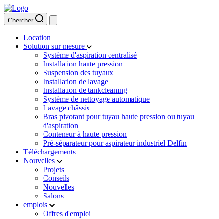
Chercher
Location
Solution sur mesure
Système d'aspiration centralisé
Installation haute pression
Suspension des tuyaux
Installation de lavage
Installation de tankcleaning
Système de nettoyage automatique
Lavage châssis
Bras pivotant pour tuyau haute pression ou tuyau
d'aspiration
Conteneur à haute pression
Pré-séparateur pour aspirateur industriel Delfin
Téléchargements
Nouvelles
Projets
Conseils
Nouvelles
Salons
emplois
Offres d'emploi