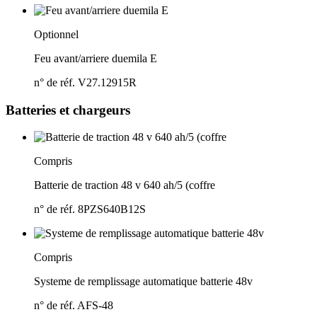
Optionnel
Feu avant/
arriere duemila E
n° de réf. V27.12915R
Batteries et chargeurs
Compris
Batterie de traction 48 v 640 ah/
5 (coffre
n° de réf. 8PZS640B12S
Compris
Systeme de remplissage automatique batterie 48v
n° de réf. AFS-48