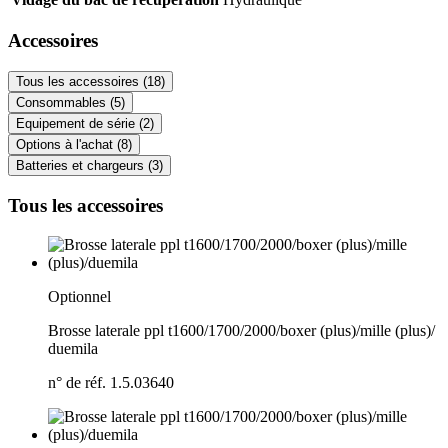
Accessoires
Tous les accessoires (18)
Consommables (5)
Equipement de série (2)
Options à l'achat (8)
Batteries et chargeurs (3)
Tous les accessoires
Optionnel
Brosse laterale ppl t1600/
1700/
2000/
boxer (plus)/
mille (plus)/
duemila
n° de réf. 1.5.03640