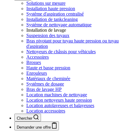
Solutions sur mesure
Installation haute pression
Système d'aspiration centralisé
Installation de tankcleaning
Système de nettoyage automatique
Installation de lavage
Suspension des tuyaux
Bras pivotant pour tuyau haute pression ou tuyau
d'aspiration
Nettoyeurs de châssis pour véhicules
Accessoires
Brosses
Haute et basse pression
Enrouleurs
Matériaux de cheminée
Systèmes de dosage
Bras de lavage HP
Location machines de nettoyage
Location nettoyeurs haute pression
Location autolaveuses et balayeuses
Location accessoires
Chercher
Demander une offre