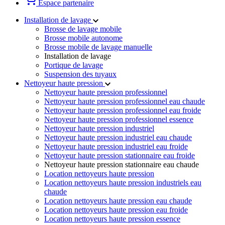
Espace partenaire
Installation de lavage
Brosse de lavage mobile
Brosse mobile autonome
Brosse mobile de lavage manuelle
Installation de lavage
Portique de lavage
Suspension des tuyaux
Nettoyeur haute pression
Nettoyeur haute pression professionnel
Nettoyeur haute pression professionnel eau chaude
Nettoyeur haute pression professionnel eau froide
Nettoyeur haute pression professionnel essence
Nettoyeur haute pression industriel
Nettoyeur haute pression industriel eau chaude
Nettoyeur haute pression industriel eau froide
Nettoyeur haute pression stationnaire eau froide
Nettoyeur haute pression stationnaire eau chaude
Location nettoyeurs haute pression
Location nettoyeurs haute pression industriels eau
chaude
Location nettoyeurs haute pression eau chaude
Location nettoyeurs haute pression eau froide
Location nettoyeurs haute pression essence