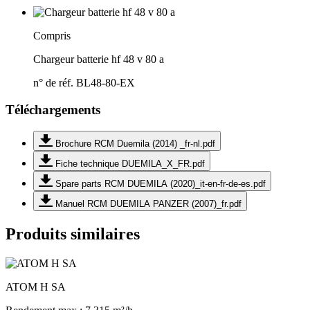
Compris
Chargeur batterie hf 48 v 80 a
n° de réf. BL48-80-EX
Téléchargements
Brochure RCM Duemila (2014) _fr-nl.pdf
Fiche technique DUEMILA_X_FR.pdf
Spare parts RCM DUEMILA (2020)_it-en-fr-de-es.pdf
Manuel RCM DUEMILA PANZER (2007)_fr.pdf
Produits similaires
ATOM H SA