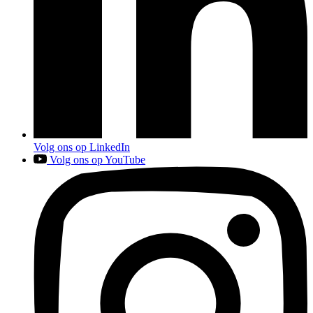
Volg ons op LinkedIn
Volg ons op YouTube