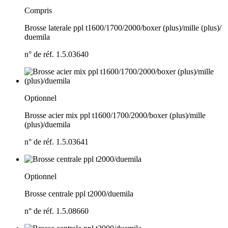
Compris
Brosse laterale ppl t1600/
1700/
2000/
boxer (plus)/
mille (plus)/
duemila
n° de réf. 1.5.03640
Optionnel
Brosse acier mix ppl t1600/
1700/
2000/
boxer (plus)/
mille
(plus)/
duemila
n° de réf. 1.5.03641
Optionnel
Brosse centrale ppl t2000/
duemila
n° de réf. 1.5.08660