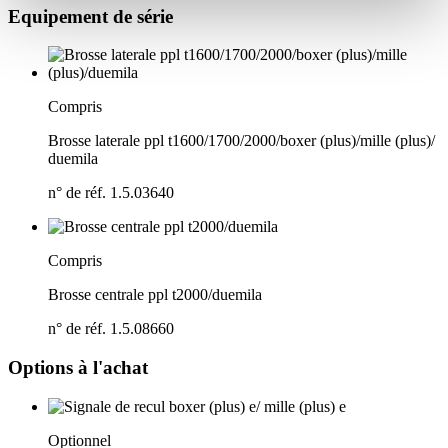
Equipement de série
Compris
Brosse laterale ppl t1600/
1700/
2000/
boxer (plus)/
mille (plus)/
duemila
n° de réf. 1.5.03640
Compris
Brosse centrale ppl t2000/
duemila
n° de réf. 1.5.08660
Options à l'achat
Optionnel