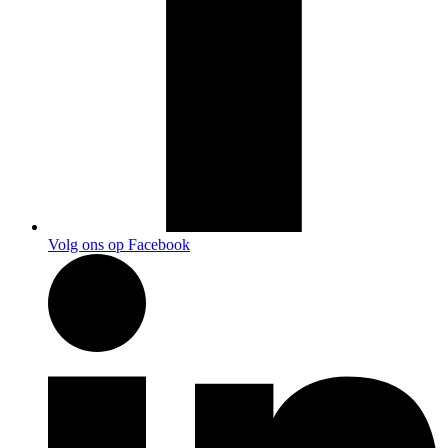
Volg ons op Facebook