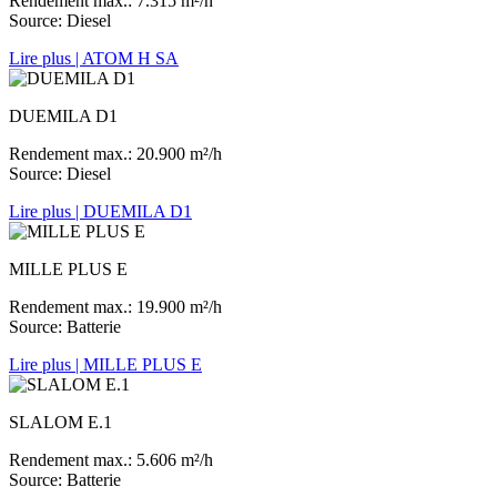
Rendement max.: 7.315 m²/h
Source: Diesel
Lire plus
| ATOM H SA
DUEMILA D1
Rendement max.: 20.900 m²/h
Source: Diesel
Lire plus
| DUEMILA D1
MILLE PLUS E
Rendement max.: 19.900 m²/h
Source: Batterie
Lire plus
| MILLE PLUS E
SLALOM E.1
Rendement max.: 5.606 m²/h
Source: Batterie