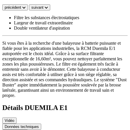
précédent
suivant
Filtre les substances électrostatiques
Largeur de travail extraordinaire
Double ventilateur d'aspiration
Si vous êtes à la recherche d'une balayeuse à batterie puissante et
fiable pour les applications industrielles, la RCM Duemila E/1
autoportée est le choix idéal. Grâce à sa surface filtrante
exceptionnelle de 16,60m², vous pouvez nettoyer parfaitement les
zones les plus poussiéreuses. Le filtre est également très facile à
entretenir sans avoir à le démonter. Cette balayeuse à conducteur
assis est très confortable à utiliser grâce à son siège réglable, sa
direction assistée et ses commandes hydrauliques. Le système "Dust
Buster" aspire immédiatement la poussière soulevée par la brosse
latérale, garantissant ainsi un environnement de travail sain et
propre.
Détails DUEMILA E1
Vidéo
Données techniques