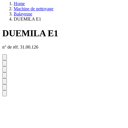
Home
Machine de nettoyage
Balayeuse
DUEMILA E1
DUEMILA E1
n° de réf. 31.00.126