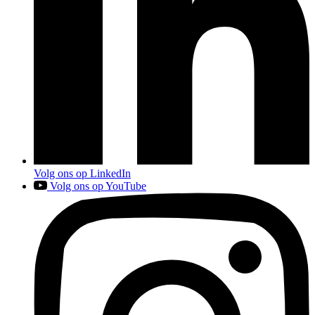
Volg ons op LinkedIn
Volg ons op YouTube