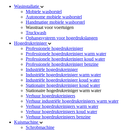
Wasinstallatie
Mobiele wasborstel
Autonome mobiele wasborstel
Handmatige mobiele wasborstel
Wasstraat voor voertuigen
Truckwash
Ophangsysteem voor hogedrukslangen
Hogedrukreiniger
Professionele hogedrukreiniger
Professionele hogedrukreiniger warm water
Professionele hogedrukreiniger koud water
Professionele hogedrukreiniger benzine
Industriële hogedrukreiniger
Industriële hogedrukreiniger warm water
Industriële hogedrukreiniger koud water
Stationaire hogedrukreiniger koud water
Stationaire hogedrukreiniger warm water
Verhuur hogedrukreinigers
Verhuur industriële hogedrukreinigers warm water
Verhuur hogedrukreinigers warm water
Verhuur hogedrukreinigers koud water
Verhuur hogedrukreinigers benzine
Kuismachine
Schrobmachine