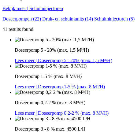
Bekijk meer
| Schuiminjectoren
Doseerpompen (22)
Druk- en schuimunits (14)
Schuiminjectoren (5)
41 results found.
Doseerpomp 5 - 20% (max. 1,5 M³/H)
Lees meer
| Doseerpomp 5 - 20% (max. 1,5 M³/H)
Doseerpomp 1-5 % (max. 8 M³/H)
Lees meer
| Doseerpomp 1-5 % (max. 8 M³/H)
Doseerpomp 0,2-2 % (max. 8 M³/H)
Lees meer
| Doseerpomp 0,2-2 % (max. 8 M³/H)
Doseerpomp 3 - 8 % max. 4500 L/H