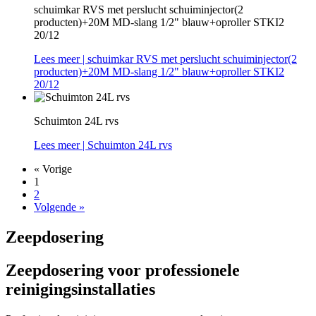
schuimkar RVS met perslucht schuiminjector(2
producten)+20M MD-slang 1/2" blauw+oproller STKI2
20/12
Lees meer
| schuimkar RVS met perslucht schuiminjector(2
producten)+20M MD-slang 1/2" blauw+oproller STKI2
20/12
Schuimton 24L rvs
Lees meer
| Schuimton 24L rvs
« Vorige
1
2
Volgende »
Zeepdosering
Zeepdosering voor professionele
reinigingsinstallaties