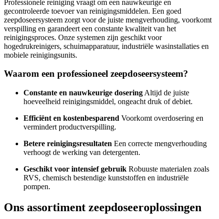
Professionele reiniging vraagt om een nauwkeurige en
gecontroleerde toevoer van reinigingsmiddelen. Een goed
zeepdoseersysteem zorgt voor de juiste mengverhouding, voorkomt
verspilling en garandeert een constante kwaliteit van het
reinigingsproces. Onze systemen zijn geschikt voor
hogedrukreinigers, schuimapparatuur, industriële wasinstallaties en
mobiele reinigingsunits.
Waarom een professioneel zeepdoseersysteem?
Constante en nauwkeurige dosering
Altijd de juiste
hoeveelheid reinigingsmiddel, ongeacht druk of debiet.
Efficiënt en kostenbesparend
Voorkomt overdosering en
vermindert productverspilling.
Betere reinigingsresultaten
Een correcte mengverhouding
verhoogt de werking van detergenten.
Geschikt voor intensief gebruik
Robuuste materialen zoals
RVS, chemisch bestendige kunststoffen en industriële
pompen.
Ons assortiment zeepdoseeroplossingen