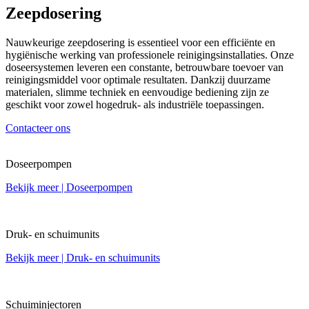
Zeepdosering
Nauwkeurige zeepdosering is essentieel voor een efficiënte en
hygiënische werking van professionele reinigingsinstallaties. Onze
doseersystemen leveren een constante, betrouwbare toevoer van
reinigingsmiddel voor optimale resultaten. Dankzij duurzame
materialen, slimme techniek en eenvoudige bediening zijn ze
geschikt voor zowel hogedruk- als industriële toepassingen.
Contacteer ons
Doseerpompen
Bekijk meer
| Doseerpompen
Druk- en schuimunits
Bekijk meer
| Druk- en schuimunits
Schuiminjectoren