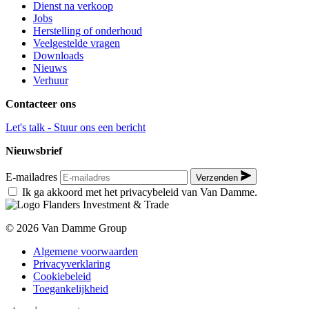
Dienst na verkoop
Jobs
Herstelling of onderhoud
Veelgestelde vragen
Downloads
Nieuws
Verhuur
Contacteer ons
Let's talk - Stuur ons een bericht
Nieuwsbrief
E-mailadres
Verzenden
Ik ga akkoord met het privacybeleid van Van Damme.
© 2026 Van Damme Group
Algemene voorwaarden
Privacyverklaring
Cookiebeleid
Toegankelijkheid