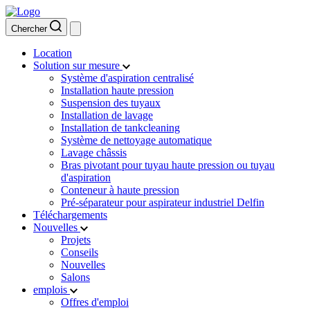
Chercher
Location
Solution sur mesure
Système d'aspiration centralisé
Installation haute pression
Suspension des tuyaux
Installation de lavage
Installation de tankcleaning
Système de nettoyage automatique
Lavage châssis
Bras pivotant pour tuyau haute pression ou tuyau
d'aspiration
Conteneur à haute pression
Pré-séparateur pour aspirateur industriel Delfin
Téléchargements
Nouvelles
Projets
Conseils
Nouvelles
Salons
emplois
Offres d'emploi