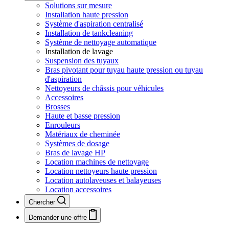
Solutions sur mesure
Installation haute pression
Système d'aspiration centralisé
Installation de tankcleaning
Système de nettoyage automatique
Installation de lavage
Suspension des tuyaux
Bras pivotant pour tuyau haute pression ou tuyau
d'aspiration
Nettoyeurs de châssis pour véhicules
Accessoires
Brosses
Haute et basse pression
Enrouleurs
Matériaux de cheminée
Systèmes de dosage
Bras de lavage HP
Location machines de nettoyage
Location nettoyeurs haute pression
Location autolaveuses et balayeuses
Location accessoires
Chercher
Demander une offre