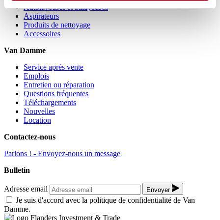
Autolaveuses et balayeuses
Aspirateurs
Produits de nettoyage
Accessoires
Van Damme
Service après vente
Emplois
Entretien ou réparation
Questions fréquentes
Téléchargements
Nouvelles
Location
Contactez-nous
Parlons ! - Envoyez-nous un message
Bulletin
Adresse email
Envoyer
Je suis d'accord avec la politique de confidentialité de Van
Damme.