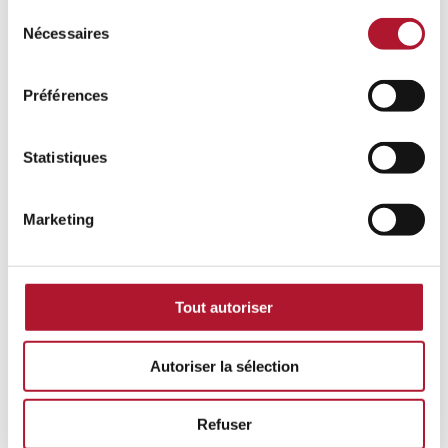
Sélection
Nécessaires
du
consentement
Préférences
Statistiques
Marketing
Tout autoriser
Volg ons op Instagram
Autoriser la sélection
Produits
Refuser
Portique de lavage
Nettoyeurs haute pression