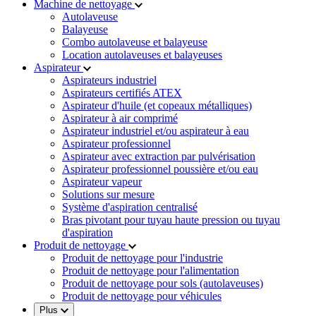
Machine de nettoyage
Autolaveuse
Balayeuse
Combo autolaveuse et balayeuse
Location autolaveuses et balayeuses
Aspirateur
Aspirateurs industriel
Aspirateurs certifiés ATEX
Aspirateur d'huile (et copeaux métalliques)
Aspirateur à air comprimé
Aspirateur industriel et/ou aspirateur à eau
Aspirateur professionnel
Aspirateur avec extraction par pulvérisation
Aspirateur professionnel poussière et/ou eau
Aspirateur vapeur
Solutions sur mesure
Système d'aspiration centralisé
Bras pivotant pour tuyau haute pression ou tuyau
d'aspiration
Produit de nettoyage
Produit de nettoyage pour l'industrie
Produit de nettoyage pour l'alimentation
Produit de nettoyage pour sols (autolaveuses)
Produit de nettoyage pour véhicules
Plus