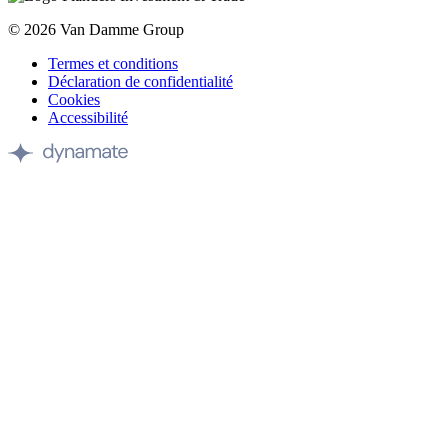
© 2026 Van Damme Group
Termes et conditions
Déclaration de confidentialité
Cookies
Accessibilité
Site
by
Dynamate