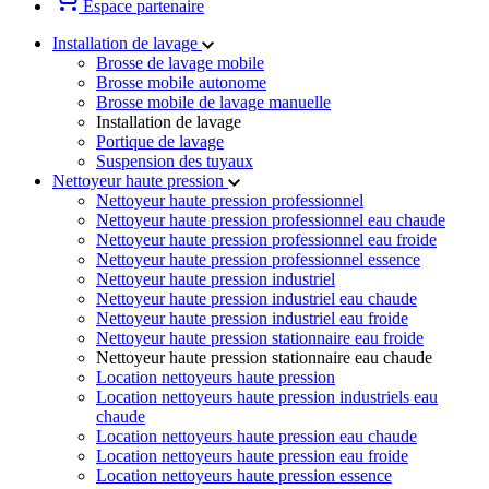
Espace partenaire
Installation de lavage
Brosse de lavage mobile
Brosse mobile autonome
Brosse mobile de lavage manuelle
Installation de lavage
Portique de lavage
Suspension des tuyaux
Nettoyeur haute pression
Nettoyeur haute pression professionnel
Nettoyeur haute pression professionnel eau chaude
Nettoyeur haute pression professionnel eau froide
Nettoyeur haute pression professionnel essence
Nettoyeur haute pression industriel
Nettoyeur haute pression industriel eau chaude
Nettoyeur haute pression industriel eau froide
Nettoyeur haute pression stationnaire eau froide
Nettoyeur haute pression stationnaire eau chaude
Location nettoyeurs haute pression
Location nettoyeurs haute pression industriels eau
chaude
Location nettoyeurs haute pression eau chaude
Location nettoyeurs haute pression eau froide
Location nettoyeurs haute pression essence