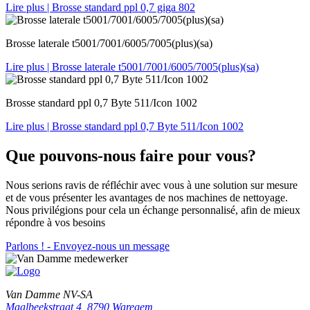
Lire plus
| Brosse standard ppl 0,7 giga 802
Brosse laterale t5001/7001/6005/7005(plus)(sa)
Lire plus
| Brosse laterale t5001/7001/6005/7005(plus)(sa)
Brosse standard ppl 0,7 Byte 511/Icon 1002
Lire plus
| Brosse standard ppl 0,7 Byte 511/Icon 1002
Que pouvons-nous faire pour vous?
Nous serions ravis de réfléchir avec vous à une solution sur mesure
et de vous présenter les avantages de nos machines de nettoyage.
Nous privilégions pour cela un échange personnalisé, afin de mieux
répondre à vos besoins
Parlons ! - Envoyez-nous un message
Van Damme NV-SA
Maalbeekstraat 4, 8790 Waregem