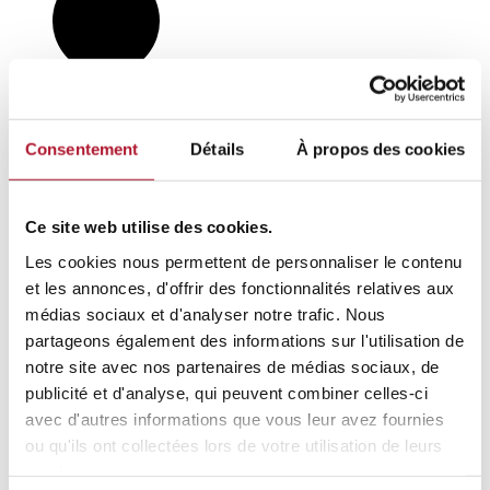
Consentement
Détails
À propos des cookies
Ce site web utilise des cookies.
Les cookies nous permettent de personnaliser le contenu
et les annonces, d'offrir des fonctionnalités relatives aux
médias sociaux et d'analyser notre trafic. Nous
partageons également des informations sur l'utilisation de
notre site avec nos partenaires de médias sociaux, de
publicité et d'analyse, qui peuvent combiner celles-ci
Volg ons op LinkedIn
avec d'autres informations que vous leur avez fournies
Volg ons op YouTube
ou qu'ils ont collectées lors de votre utilisation de leurs
services.