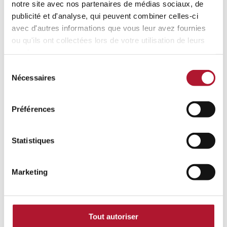
notre site avec nos partenaires de médias sociaux, de
publicité et d'analyse, qui peuvent combiner celles-ci
avec d'autres informations que vous leur avez fournies
ou qu'ils ont collectées lors de votre utilisation de leurs
services.
Sélection
Nécessaires
du
Volg ons op LinkedIn
consentement
Volg ons op YouTube
Préférences
Statistiques
Marketing
Tout autoriser