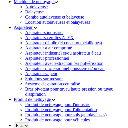
Machine de nettoyage
Autolaveuse
Balayeuse
Combo autolaveuse et balayeuse
Location autolaveuses et balayeuses
Aspirateur
Aspirateurs industriel
Aspirateurs certifiés ATEX
Aspirateur d'huile (et copeaux métalliques)
Aspirateur à air comprimé
Aspirateur industriel et/ou aspirateur à eau
Aspirateur professionnel
Aspirateur avec extraction par pulvérisation
Aspirateur professionnel poussière et/ou eau
Aspirateur vapeur
Solutions sur mesure
Système d'aspiration centralisé
Bras pivotant pour tuyau haute pression ou tuyau
d'aspiration
Produit de nettoyage
Produit de nettoyage pour l'industrie
Produit de nettoyage pour l'alimentation
Produit de nettoyage pour sols (autolaveuses)
Produit de nettoyage pour véhicules
Plus