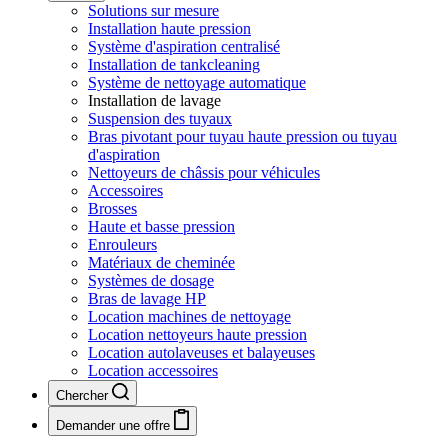
Solutions sur mesure
Installation haute pression
Système d'aspiration centralisé
Installation de tankcleaning
Système de nettoyage automatique
Installation de lavage
Suspension des tuyaux
Bras pivotant pour tuyau haute pression ou tuyau
d'aspiration
Nettoyeurs de châssis pour véhicules
Accessoires
Brosses
Haute et basse pression
Enrouleurs
Matériaux de cheminée
Systèmes de dosage
Bras de lavage HP
Location machines de nettoyage
Location nettoyeurs haute pression
Location autolaveuses et balayeuses
Location accessoires
Chercher
Demander une offre