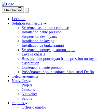
Chercher
Location
Solution sur mesure
Système d'aspiration centralisé
Installation haute pression
Suspension des tuyaux
Installation de lavage
Installation de tankcleaning
Système de nettoyage automatique
Lavage châssis
Bras pivotant pour tuyau haute pression ou tuyau
d'aspiration
Conteneur à haute pression
Pré-séparateur pour aspirateur industriel Delfin
Téléchargements
Nouvelles
Projets
Conseils
Nouvelles
Salons
emplois
Offres d'emploi