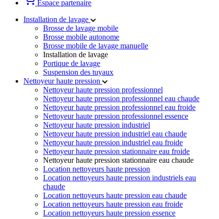
Espace partenaire
Installation de lavage
Brosse de lavage mobile
Brosse mobile autonome
Brosse mobile de lavage manuelle
Installation de lavage
Portique de lavage
Suspension des tuyaux
Nettoyeur haute pression
Nettoyeur haute pression professionnel
Nettoyeur haute pression professionnel eau chaude
Nettoyeur haute pression professionnel eau froide
Nettoyeur haute pression professionnel essence
Nettoyeur haute pression industriel
Nettoyeur haute pression industriel eau chaude
Nettoyeur haute pression industriel eau froide
Nettoyeur haute pression stationnaire eau froide
Nettoyeur haute pression stationnaire eau chaude
Location nettoyeurs haute pression
Location nettoyeurs haute pression industriels eau
chaude
Location nettoyeurs haute pression eau chaude
Location nettoyeurs haute pression eau froide
Location nettoyeurs haute pression essence