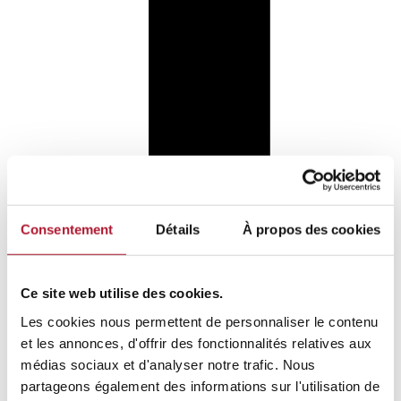
Volg ons op Facebook
Consentement
Détails
À propos des cookies
Ce site web utilise des cookies.
Les cookies nous permettent de personnaliser le contenu
et les annonces, d'offrir des fonctionnalités relatives aux
médias sociaux et d'analyser notre trafic. Nous
partageons également des informations sur l'utilisation de